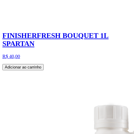
FINISHERFRESH BOUQUET 1L
SPARTAN
R$ 40,00
Adicionar ao carrinho