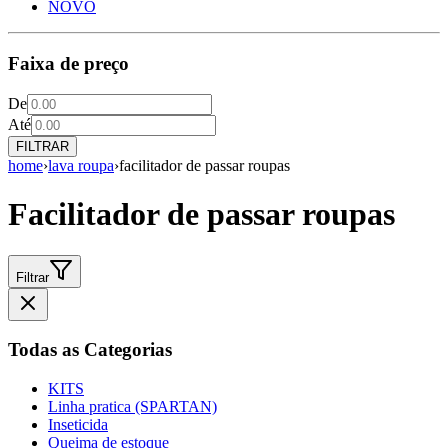
NOVO
Faixa de preço
De
Até
FILTRAR
home
›
lava roupa
›
facilitador de passar roupas
Facilitador de passar roupas
Filtrar
Todas as Categorias
KITS
Linha pratica (SPARTAN)
Inseticida
Queima de estoque