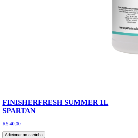
FINISHERFRESH SUMMER 1L
SPARTAN
R$ 40,00
Adicionar ao carrinho