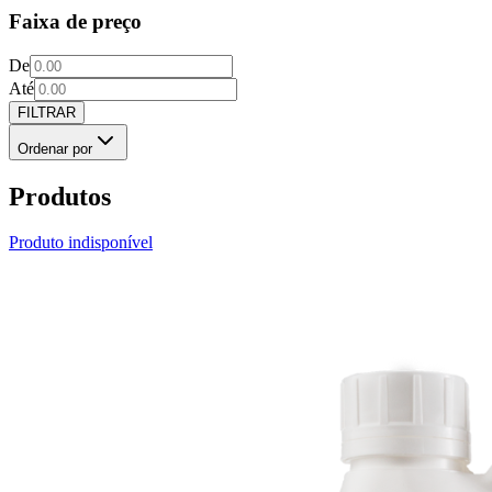
Faixa de preço
De
Até
FILTRAR
Ordenar por
Produtos
Produto indisponível