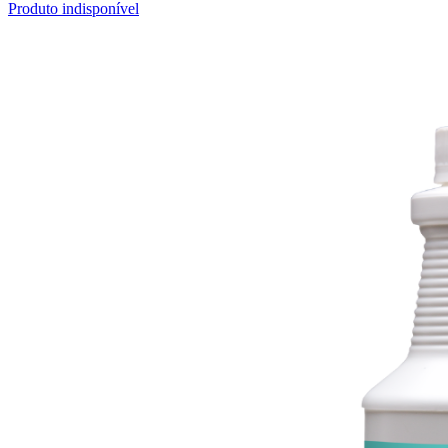
Produto indisponível