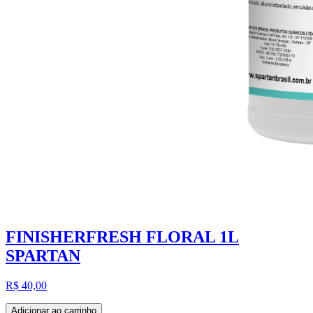
FINISHERFRESH FLORAL 1L
SPARTAN
R$ 40,00
Adicionar ao carrinho