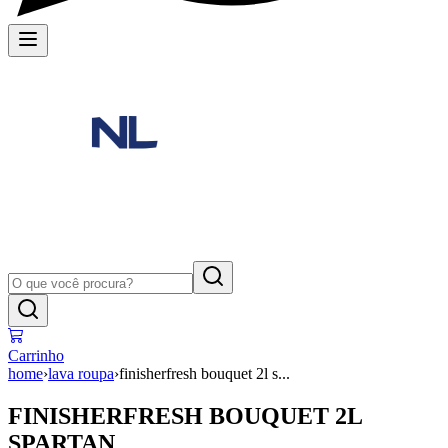
Carrinho
home
›
lava roupa
›
finisherfresh bouquet 2l s...
FINISHERFRESH BOUQUET 2L
SPARTAN