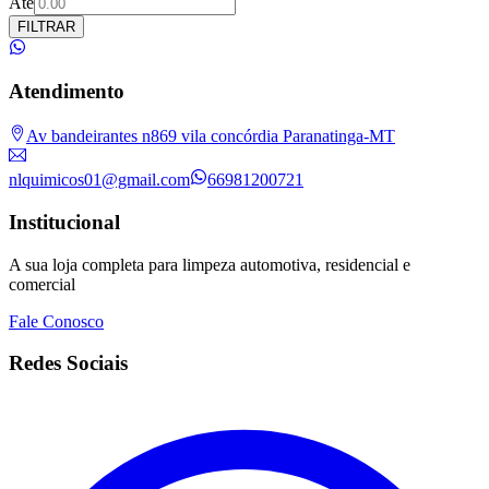
Até
FILTRAR
Atendimento
Av bandeirantes n869 vila concórdia Paranatinga-MT
nlquimicos01@gmail.com
66981200721
Institucional
A sua loja completa para limpeza automotiva, residencial e
comercial
Fale Conosco
Redes Sociais