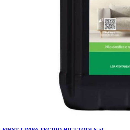
FIRST LIMPA TECIDO HIGI TOOLS 5L