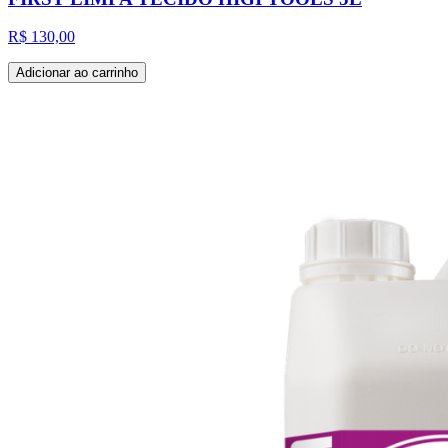
R$ 130,00
Adicionar ao carrinho