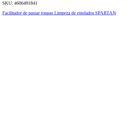
SKU:
4606491841
Facilitador de passar roupas
Limpeza de estofados
SPARTAN